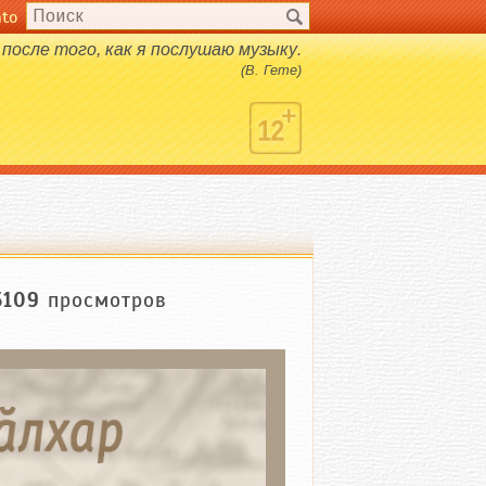
nto
после того, как я послушаю музыку.
(В. Гете)
5109
просмотров