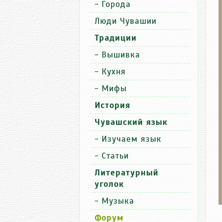
-
Города
Люди Чувашии
Традиции
-
Вышивка
-
Кухня
-
Мифы
История
Чувашский язык
-
Изучаем язык
-
Статьи
Литературный
уголок
-
Музыка
Форум