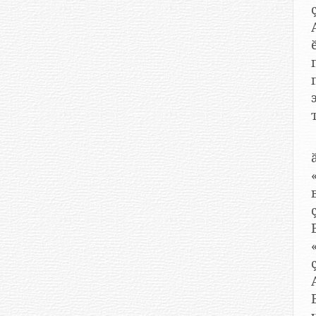
А
ӗ
п
ӑсча
вӗсем ч
В.И.