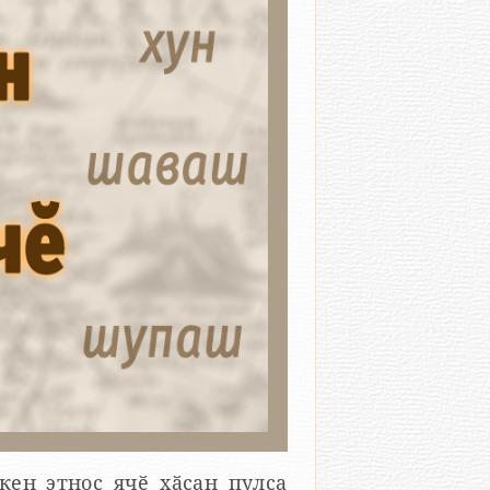
 пулса