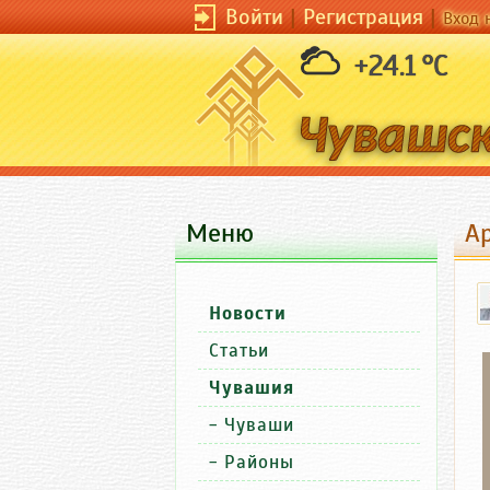
Войти
|
Регистрация
|
Вход 
+24.1 °C
Меню
Ар
Новости
Статьи
Чувашия
-
Чуваши
-
Районы