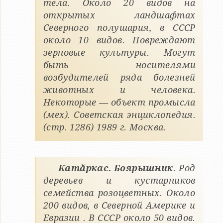
тела. Около 20 видов на
открытых ландшафтах
Северного полушария, в СССР
около 10 видов. Повреждают
зерновые культуры. Могут
быть носителями
возбудителей ряда болезней
животных и человека.
Некоторые — объект промысла
(мех). Советская энциклопедия.
(стр. 1286) 1989 г. Москва.
Катӑркас. Боярышник
. Род
деревьев и кустарников
семейства розоцветных. Около
200 видов, в Северной Америке и
Евразии . В СССР около 50 видов.