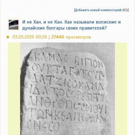
[
Добавить новый комментарий
(65)]
И не Хан, и не Кан. Как называли волжские и
дунайские болгары своих правителей?
03.05.2019 00:29 |
27440
просмотров
■