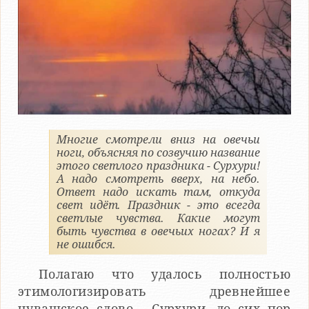
Многие смотрели вниз на овечьи
ноги, объясняя по созвучию название
этого светлого праздника - Сурхури!
А надо смотреть вверх, на небо.
Ответ надо искать там, откуда
свет идёт. Праздник - это всегда
светлые чувства. Какие могут
быть чувства в овечьих ногах? И я
не ошибся.
Полагаю что удалось полностью
этимологизировать древнейшее
чувашское слово - Сурхури, до сих пор