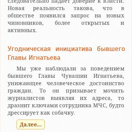
следовательно падает доверие к власти.
Новая реальность такова, что в
обшестве появился запрос на новых
чиновников, более открытых и
активных.
Угодническая инициатива бывшего
Главы Игнатьева
Мы уже наблюдали за поведением
бывшего Главы Чувашии Игнатьева,
унижающее человеческое достоинство
граждан. То он призывает мочить
журналистов выявляя их адреса, то
дразнит ключами сотрудника МЧС, будто
дрессирует как собачку.
Далее...