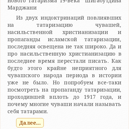
нового татаризма 19-века Шигабутдина
Марджани
Из двух индоктринаций повлиявших
на татаризацию чувашей,
насильственной христианизации и
пропаганды исламской татаризации,
последняя освещена не так широко. Да и
про насильственную христианизацию в
последнее время перестали писать. Как
будто этого крайне неприятного для
чувашского народа периода в истории
уже не было. Но попробуем все-таки
посмотреть на пропаганду татаризации,
проходившей вплоть до 1917 года, и
почему многие чуваши начали называть
себя татарами.
Далее...