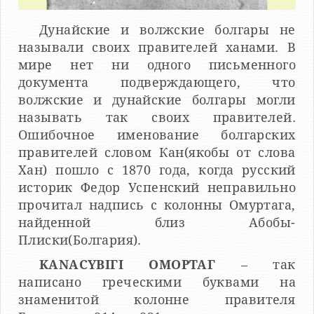
Дунайские и волжские болгары не
называли своих правителей ханами. В
мире нет ни одного письменного
документа подверждающего, что
волжские и дунайские болгары могли
называть так своих правителей.
Ошибочное именование болгарских
правителей словом Кан(якобы от слова
Хан) пошло с 1870 года, когда русский
историк Федор Успенский неправильно
прочитал надпись с колонны Омуртага,
найденной близ Абобы-
Плиски(Болгария).
ΚΑΝΑCYΒΙΓΙ ОΜΟΡΤΑΓ
– так
написано греческими буквами на
знаменитой колонне правителя