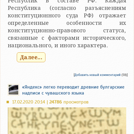
Республик в составе РФ. Каждая
Республика (согласно разъяснениям
конституционного суда РФ) отражает
определенные особенности их
конституционно-правового статуса,
связанные с факторами исторического,
национального, и иного характера.
Далее...
[
Добавить новый комментарий
(38)]
«Яндекс» легко переводит древние булгарские
надписи с чувашского языка
17.02.2020 20:14 |
24786
просмотров
■