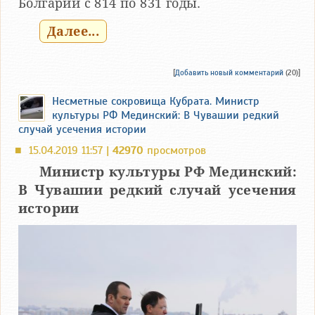
Болгарии с 814 по 831 годы.
Далее...
[
Добавить новый комментарий
(20)]
Несметные сокровища Кубрата. Министр
культуры РФ Мединский: В Чувашии редкий
случай усечения истории
15.04.2019 11:57 |
42970
просмотров
■
Министр культуры РФ Мединский:
В Чувашии редкий случай усечения
истории