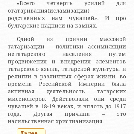
«Всего четверть усилий для
отатаривания(исламизации)
родственных нам чувашей». И про
булгарские надписи на камнях.
Одной из причин массовой
татаризации - политики ассимиляции
нетатарского населения путем
продвижения и внедрения элементов
татарского языка, татарской культуры и
религии в различных сферах жизни, во
времена Российской Империи была
активная деятельность татарских
миссионеров. Действовали они среди
чувашей в 18-19 веках, и вплоть до 1917
года. Другая причина – это
насильственная христианизация.
Далее...