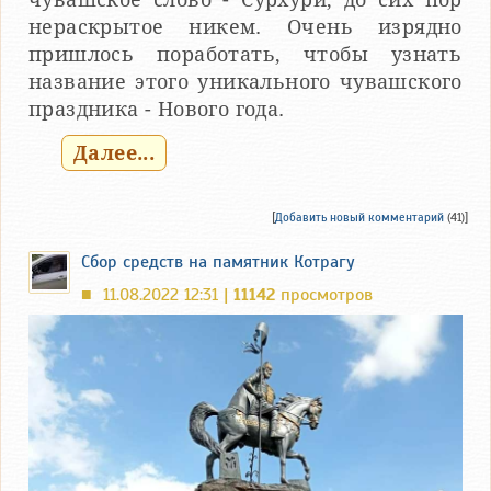
нераскрытое никем. Очень изрядно
пришлось поработать, чтобы узнать
название этого уникального чувашского
праздника - Нового года.
Далее...
[
Добавить новый комментарий
(41)]
Сбор средств на памятник Котрагу
11.08.2022 12:31 |
11142
просмотров
■